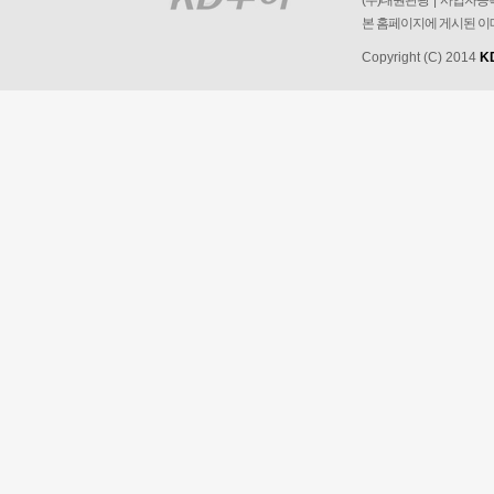
(주)대원관광 | 사업자등록번
본 홈페이지에 게시된 이
Copyright (C) 2014
K