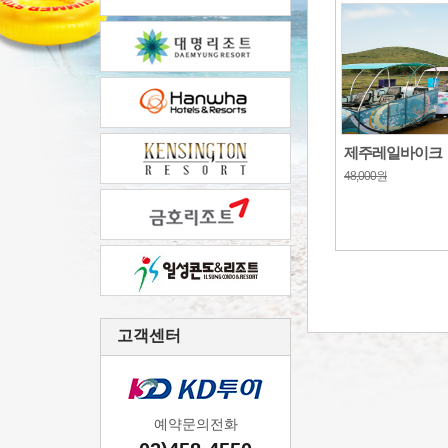
제주레일바이크
48,000원
고객센터
예약문의전화