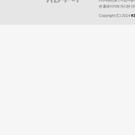
(주)대원관광 | 사업자등록번
본 홈페이지에 게시된 이
Copyright (C) 2014
K